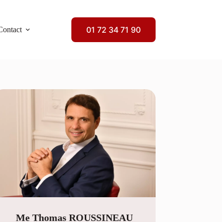
01 72 34 71 90
Contact
Me Thomas ROUSSINEAU