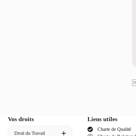
A
ré
Vos droits
Liens utiles
Charte de Qualité
Droit du Travail