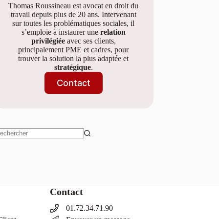
Thomas Roussineau est avocat en droit du
travail depuis plus de 20 ans. Intervenant
sur toutes les problématiques sociales, il
s’emploie à instaurer une
relation
privilégiée
avec ses clients,
principalement PME et cadres, pour
trouver la solution la plus adaptée et
stratégique
.
Contact
ucun
sultat
Contact
01.72.34.71.90