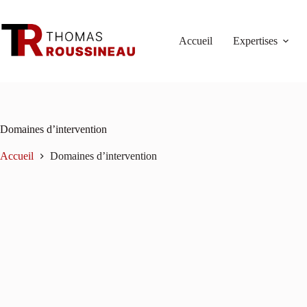
Passer
au
contenu
Accueil
Expertises
Domaines d’intervention
Accueil
Domaines d’intervention