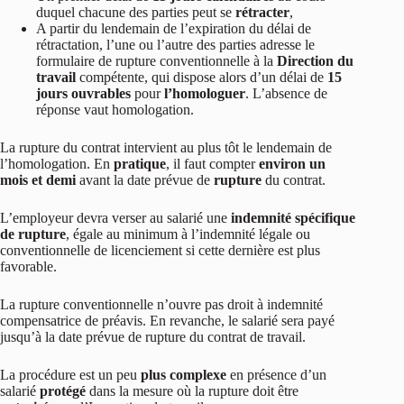
duquel chacune des parties peut se
rétracter
,
A partir du lendemain de l’expiration du délai de
rétractation, l’une ou l’autre des parties adresse le
formulaire de rupture conventionnelle à la
Direction du
travail
compétente, qui dispose alors d’un délai de
15
jours ouvrables
pour
l’homologuer
. L’absence de
réponse vaut homologation.
La rupture du contrat intervient au plus tôt le lendemain de
l’homologation. En
pratique
, il faut compter
environ un
mois et demi
avant la date prévue de
rupture
du contrat.
L’employeur devra verser au salarié une
indemnité spécifique
de rupture
, égale au minimum à l’indemnité légale ou
conventionnelle de licenciement si cette dernière est plus
favorable.
La rupture conventionnelle n’ouvre pas droit à indemnité
compensatrice de préavis. En revanche, le salarié sera payé
jusqu’à la date prévue de rupture du contrat de travail.
La procédure est un peu
plus complexe
en présence d’un
salarié
protégé
dans la mesure où la rupture doit être