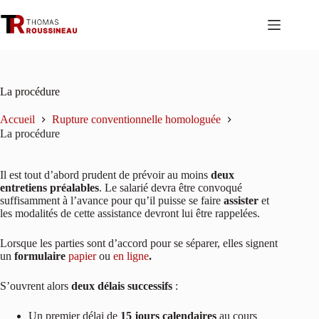
Passer
au
contenu
La procédure
Accueil
Rupture conventionnelle homologuée
La procédure
Il est tout d’abord prudent de prévoir au moins
deux
entretiens préalables
. Le salarié devra être convoqué
suffisamment à l’avance pour qu’il puisse se faire
assister
et
les modalités de cette assistance devront lui être rappelées.
Lorsque les parties sont d’accord pour se séparer, elles signent
un
formulaire
papier
ou
en ligne
.
S’ouvrent alors
deux délais successifs
:
Un premier délai de
15 jours calendaires
au cours