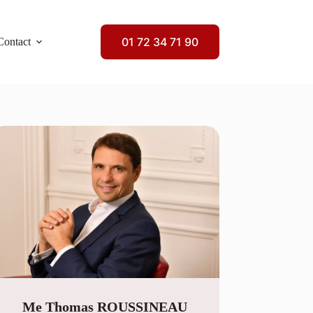
01 72 34 71 90
Contact
Me Thomas ROUSSINEAU