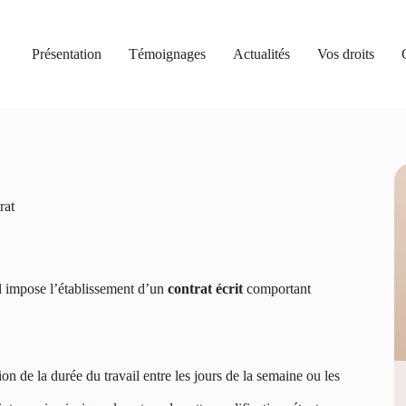
Présentation
Témoignages
Actualités
Vos droits
rat
il impose l’établissement d’un
contrat écrit
comportant
n de la durée du travail entre les jours de la semaine ou les