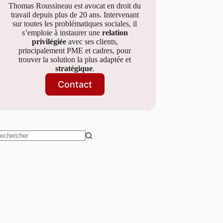
Thomas Roussineau est avocat en droit du
travail depuis plus de 20 ans. Intervenant
sur toutes les problématiques sociales, il
s’emploie à instaurer une
relation
privilégiée
avec ses clients,
principalement PME et cadres, pour
trouver la solution la plus adaptée et
stratégique
.
Contact
ucun
sultat