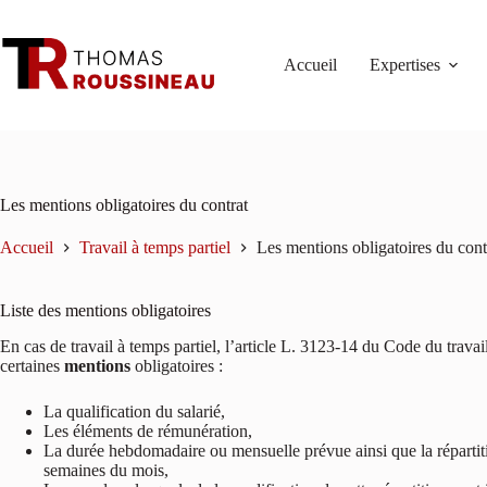
Passer
au
contenu
Accueil
Expertises
Les mentions obligatoires du contrat
Accueil
Travail à temps partiel
Les mentions obligatoires du cont
Liste des mentions obligatoires
En cas de travail à temps partiel, l’article L. 3123-14 du Code du trava
certaines
mentions
obligatoires :
La qualification du salarié,
Les éléments de rémunération,
La durée hebdomadaire ou mensuelle prévue ainsi que la répartitio
semaines du mois,