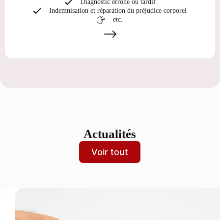
Diagnostic erroné ou tardif
Indemnisation et réparation du préjudice corporel
etc.
Actualités
Voir tout