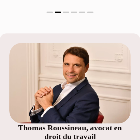
Thomas Roussineau, avocat en
droit du travail