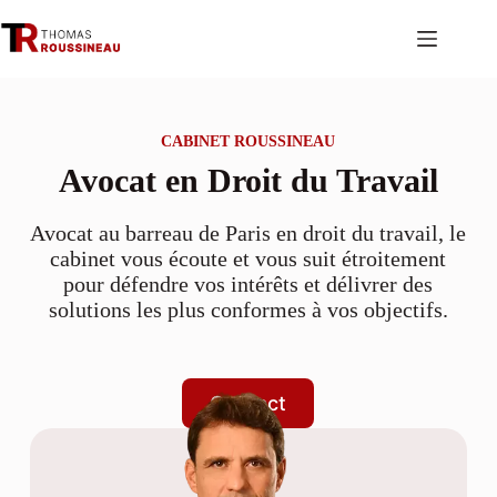
Passer
au
contenu
CABINET ROUSSINEAU
Avocat en Droit du Travail
Avocat au barreau de Paris en droit du travail, le
cabinet vous écoute et vous suit étroitement
pour défendre vos intérêts et délivrer des
solutions les plus conformes à vos objectifs.
Contact