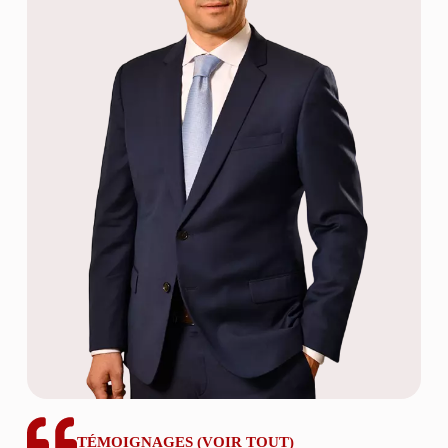
TÉMOIGNAGES (
VOIR TOUT
)