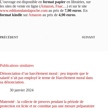
L’ouvrage est disponible en
format papier
en librairies, sur
les sites de vente en ligne (
Amazon
,
Fnac
…) et sur le site
www.editionsdanslapoche.com
au prix de
7,90 euros
. En
format kindle
sur
Amazon
au prix de
4,90
euros
.
PRÉCÉDENT
SUIVANT
Publications similaires
Dénonciation d’un harcèlement moral : peu importe que le
salarié n’ait pas employé le terme de Harcèlement moral dans
sa dénonciation.
30 janvier 2024
Maternité : la collecte de preuves pendant la période de
protection est licite et ne constitue pas une mesure préparatoire