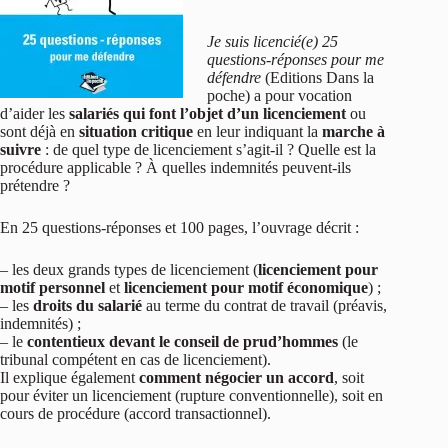
Je suis licencié(e) 25
questions-réponses pour me
défendre
(Editions Dans la
poche) a pour vocation
d’aider les
salariés qui font l’objet d’un licenciement
ou
sont déjà en
situation critique
en leur indiquant la
marche à
suivre
: de quel type de licenciement s’agit-il ? Quelle est la
procédure applicable ? À quelles indemnités peuvent-ils
prétendre ?
En 25 questions-réponses et 100 pages, l’ouvrage décrit :
– les deux grands types de licenciement (
licenciement pour
motif personnel
et
licenciement pour motif économique
) ;
– les
droits du salarié
au terme du contrat de travail (préavis,
indemnités) ;
– le
contentieux devant le conseil de prud’hommes
(le
tribunal compétent en cas de licenciement).
Il explique également
comment négocier un accord
, soit
pour éviter un licenciement (rupture conventionnelle), soit en
cours de procédure (accord transactionnel).