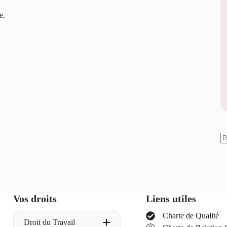
e.
A
ré
Vos droits
Liens utiles
Charte de Qualité
Droit du Travail