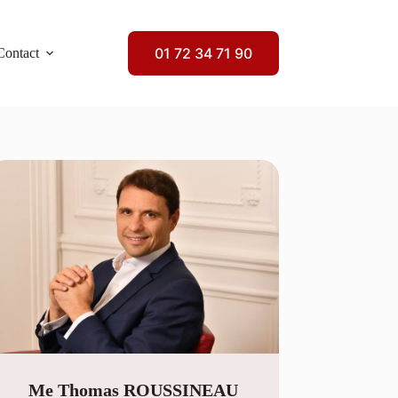
01 72 34 71 90
Contact
Me Thomas ROUSSINEAU