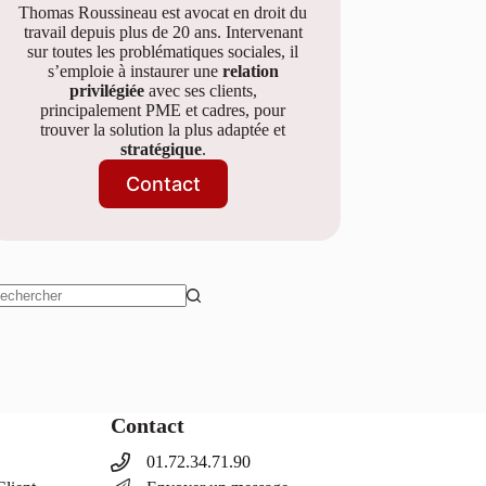
Thomas Roussineau est avocat en droit du
travail depuis plus de 20 ans. Intervenant
sur toutes les problématiques sociales, il
s’emploie à instaurer une
relation
privilégiée
avec ses clients,
principalement PME et cadres, pour
trouver la solution la plus adaptée et
stratégique
.
Contact
ucun
sultat
Contact
01.72.34.71.90