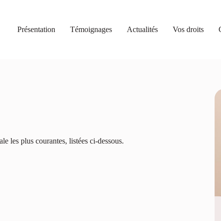
Présentation
Témoignages
Actualités
Vos droits
le les plus courantes, listées ci-dessous.