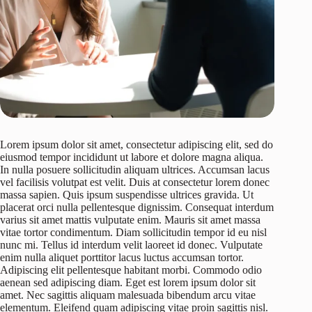
Lorem ipsum dolor sit amet, consectetur adipiscing elit, sed do
eiusmod tempor incididunt ut labore et dolore magna aliqua.
In nulla posuere sollicitudin aliquam ultrices. Accumsan lacus
vel facilisis volutpat est velit. Duis at consectetur lorem donec
massa sapien. Quis ipsum suspendisse ultrices gravida. Ut
placerat orci nulla pellentesque dignissim. Consequat interdum
varius sit amet mattis vulputate enim. Mauris sit amet massa
vitae tortor condimentum. Diam sollicitudin tempor id eu nisl
nunc mi. Tellus id interdum velit laoreet id donec. Vulputate
enim nulla aliquet porttitor lacus luctus accumsan tortor.
Adipiscing elit pellentesque habitant morbi. Commodo odio
aenean sed adipiscing diam. Eget est lorem ipsum dolor sit
amet. Nec sagittis aliquam malesuada bibendum arcu vitae
elementum. Eleifend quam adipiscing vitae proin sagittis nisl.