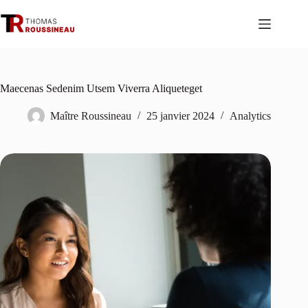
Passer
au
contenu
Maecenas Sedenim Utsem Viverra Aliqueteget
Maître Roussineau
25 janvier 2024
Analytics