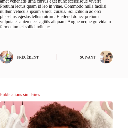
amet venenatis urna cursus eget nunc scelerisque viverra.
Pretium lectus quam id leo in vitae. Commodo nulla facilisi
nullam vehicula ipsum a arcu cursus. Sollicitudin ac orci
phasellus egestas tellus rutrum. Eleifend donec pretium
vulputate sapien nec sagittis aliquam. Augue neque gravida in
fermentum et sollicitudin ac.
PRÉCÉDENT
SUIVANT
Publications similaires