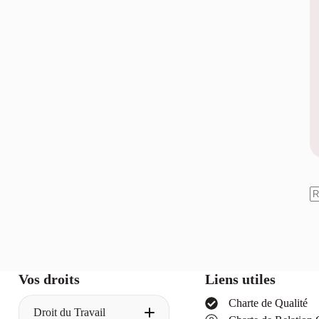
A
ré
Vos droits
Liens utiles
Charte de Qualité
Droit du Travail