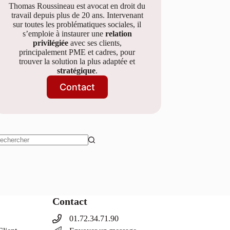
Thomas Roussineau est avocat en droit du
travail depuis plus de 20 ans. Intervenant
sur toutes les problématiques sociales, il
s’emploie à instaurer une
relation
privilégiée
avec ses clients,
principalement PME et cadres, pour
trouver la solution la plus adaptée et
stratégique
.
Contact
ucun
sultat
Contact
01.72.34.71.90