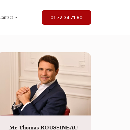
01 72 34 71 90
Contact
Me Thomas ROUSSINEAU