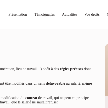
Présentation
Témoignages
Actualités
Vos droits
unération, lieu de travail…) obéit à des
règles précises
dont
nt être modifiés dans un sens
défavorable
au salarié,
même
a modification du
contrat
de travail, qui ne peut en principe
travail, que le salarié ne saurait refuser.