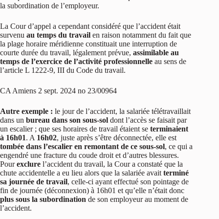
la subordination de l’employeur.
La Cour d’appel a cependant considéré que l’accident était
survenu
au temps du travail
en raison notamment du fait que
la plage horaire méridienne constituait une interruption de
courte durée du travail, légalement prévue,
assimilable au
temps de l’exercice de l’activité professionnelle
au sens de
l’article L 1222-9, III du Code du travail.
CA Amiens 2 sept. 2024 no 23/00964
Autre exemple :
le jour de l’accident, la salariée télétravaillait
dans un
bureau dans son sous-sol
dont l’accès se faisait par
un escalier ; que ses horaires de travail étaient se
terminaient
à 16h01
. A
16h02
, juste après s’être déconnectée, elle est
tombée dans l’escalier en remontant de ce sous-sol
, ce qui a
engendré une fracture du coude droit et d’autres blessures.
Pour
exclure
l’accident du travail, la Cour a constaté que la
chute accidentelle a eu lieu alors que la salariée avait
terminé
sa journée de travail
, celle-ci ayant effectué son pointage de
fin de journée (déconnexion) à 16h01 et qu’elle n’était donc
plus sous la subordination
de son employeur au moment de
l’accident.