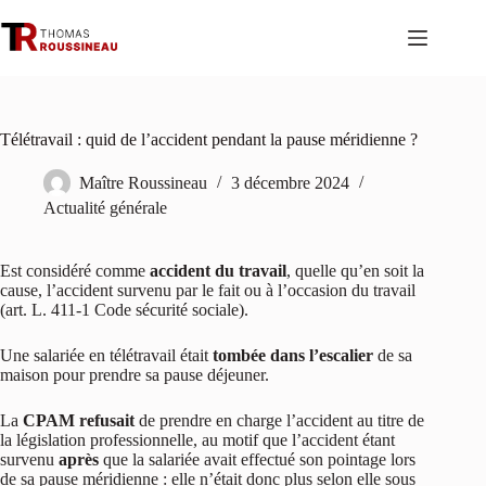
Passer
au
contenu
Télétravail : quid de l’accident pendant la pause méridienne ?
Maître Roussineau
3 décembre 2024
Actualité générale
Est considéré comme
accident du travail
, quelle qu’en soit la
cause, l’accident survenu par le fait ou à l’occasion du travail
(art. L. 411-1 Code sécurité sociale).
Une salariée en télétravail était
tombée dans l’escalier
de sa
maison pour prendre sa pause déjeuner.
La
CPAM refusait
de prendre en charge l’accident au titre de
la législation professionnelle, au motif que l’accident étant
survenu
après
que la salariée avait effectué son pointage lors
de sa pause méridienne : elle n’était donc plus selon elle sous