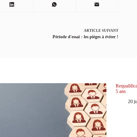
ARTICLE
SUIVANT
Période d'essai : les pièges à éviter !
Requalifica
5 ans
20 j