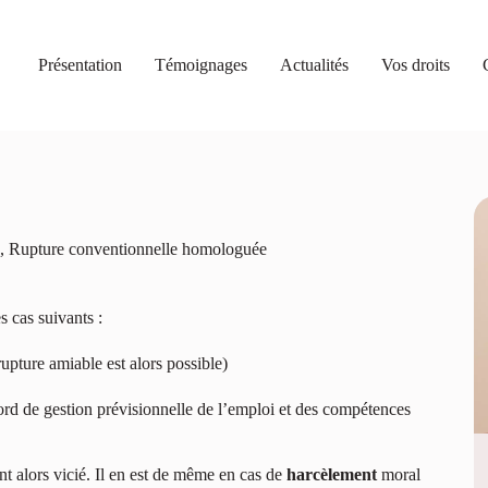
Présentation
Témoignages
Actualités
Vos droits
,
Rupture conventionnelle homologuée
s cas suivants :
rupture amiable est alors possible)
ord de gestion prévisionnelle de l’emploi et des compétences
nt alors vicié. Il en est de même en cas de
harcèlement
moral