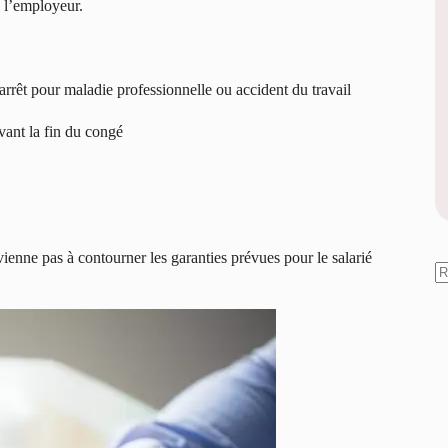
 l’employeur.
rrêt pour maladie professionnelle ou accident du travail
vant la fin du congé
vienne pas à contourner les garanties prévues pour le salarié
A
ré