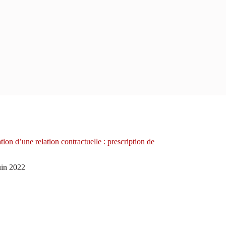
tion d’une relation contractuelle : prescription de
uin 2022