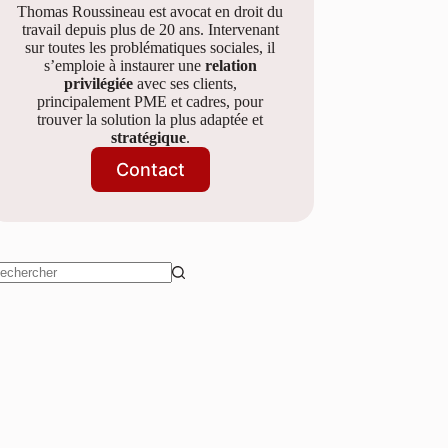
Thomas Roussineau est avocat en droit du
travail depuis plus de 20 ans. Intervenant
sur toutes les problématiques sociales, il
s’emploie à instaurer une
relation
privilégiée
avec ses clients,
principalement PME et cadres, pour
trouver la solution la plus adaptée et
stratégique
.
Contact
ucun
sultat