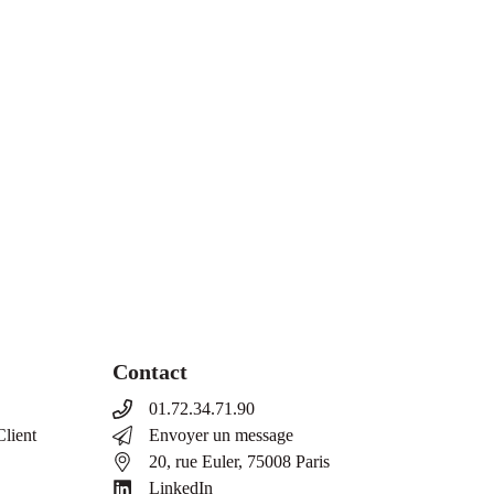
Contact
01.72.34.71.90
Client
Envoyer un message
20, rue Euler, 75008 Paris
LinkedIn