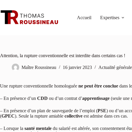
Passer
au
contenu
Accueil
Expertises
Attention, la rupture conventionnelle est interdite dans certains cas !
Maître Roussineau
16 janvier 2023
Actualité générale
Une rupture conventionnelle homologuée
ne peut être conclue
dans le
– En présence d’un
CDD
ou d’un contrat d’
apprentissage
(seule une 
– En présence d’un plan de sauvegarde de l’emploi (
PSE
) ou d’un acc
(
GPEC
). Seule la rupture amiable
collective
est admise dans ces cas.
– Lorsque la
santé mentale
du salarié est altérée, son consentement éta