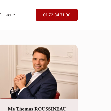
01 72 34 71 90
Contact
Me Thomas ROUSSINEAU