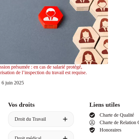
sion présumée : en cas de salarié protégé,
orisation de l’inspection du travail est requise.
6 juin 2025
Vos droits
Liens utiles
Charte de Qualité
Droit du Travail
Charte de Relation 
Honoraires
Licenciement pour
Droit médical