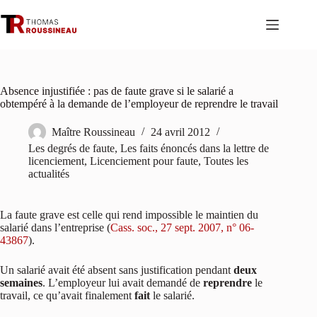
Passer
au
contenu
Absence injustifiée : pas de faute grave si le salarié a
obtempéré à la demande de l’employeur de reprendre le travail
Maître Roussineau
24 avril 2012
Les degrés de faute
,
Les faits énoncés dans la lettre de
licenciement
,
Licenciement pour faute
,
Toutes les
actualités
La faute grave est celle qui rend impossible le maintien du
salarié dans l’entreprise (
Cass. soc., 27 sept. 2007, n° 06-
43867
).
Un salarié avait été absent sans justification pendant
deux
semaines
. L’employeur lui avait demandé de
reprendre
le
travail, ce qu’avait finalement
fait
le salarié.