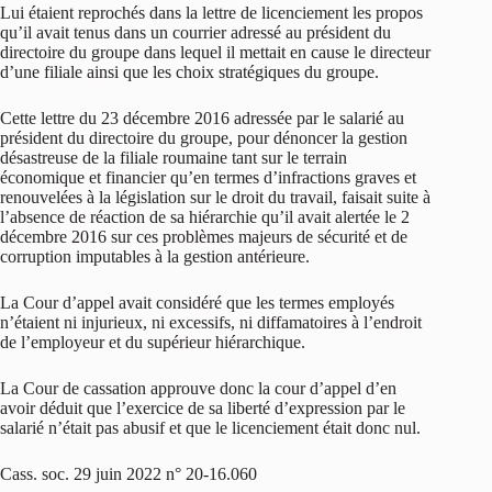
Lui étaient reprochés dans la lettre de licenciement les propos
qu’il avait tenus dans un courrier adressé au président du
directoire du groupe dans lequel il mettait en cause le directeur
d’une filiale ainsi que les choix stratégiques du groupe.
Cette lettre du 23 décembre 2016 adressée par le salarié au
président du directoire du groupe, pour dénoncer la gestion
désastreuse de la filiale roumaine tant sur le terrain
économique et financier qu’en termes d’infractions graves et
renouvelées à la législation sur le droit du travail, faisait suite à
l’absence de réaction de sa hiérarchie qu’il avait alertée le 2
décembre 2016 sur ces problèmes majeurs de sécurité et de
corruption imputables à la gestion antérieure.
La Cour d’appel avait considéré que les termes employés
n’étaient ni injurieux, ni excessifs, ni diffamatoires à l’endroit
de l’employeur et du supérieur hiérarchique.
La Cour de cassation approuve donc la cour d’appel d’en
avoir déduit que l’exercice de sa liberté d’expression par le
salarié n’était pas abusif et que le licenciement était donc nul.
Cass. soc. 29 juin 2022 n° 20-16.060