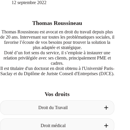
12 septembre 2022
Thomas Roussineau
Thomas Roussineau est avocat en droit du travail depuis plus
de 20 ans. Intervenant sur toutes les problématiques sociales, il
favorise l’écoute de vos besoins pour trouver la solution la
plus adaptée et stratégique.
Doté d’un fort sens du service, il s’emploie à instaurer une
relation privilégiée avec ses clients, principalement PME et
cadres.
Il est titulaire d'un doctorat en droit obtenu à l'Université Paris-
Saclay et du Diplôme de Juriste Conseil d'Entreprises (DJCE).
Vos droits
Droit du Travail
Licenciement pour faute
Droit médical
Construire le dossier avant le licenciement