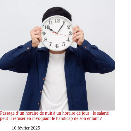
Passage d’un horaire de nuit à un horaire de jour : le salarié
peut-il refuser en invoquant le handicap de son enfant ?
10 février 2025