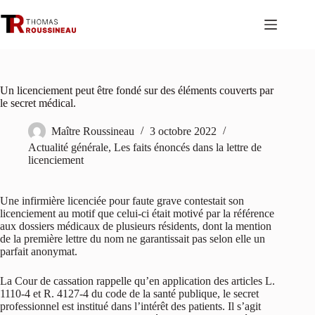
Passer
au
contenu
Un licenciement peut être fondé sur des éléments couverts par
le secret médical.
Maître Roussineau
3 octobre 2022
Actualité générale
,
Les faits énoncés dans la lettre de
licenciement
Une infirmière licenciée pour faute grave contestait son
licenciement au motif que celui-ci était motivé par la référence
aux dossiers médicaux de plusieurs résidents, dont la mention
de la première lettre du nom ne garantissait pas selon elle un
parfait anonymat.
La Cour de cassation rappelle qu’en application des articles L.
1110-4 et R. 4127-4 du code de la santé publique, le secret
professionnel est institué dans l’intérêt des patients. Il s’agit