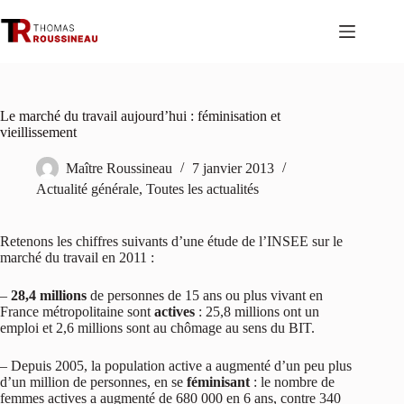
Passer
au
contenu
Le marché du travail aujourd’hui : féminisation et
vieillissement
Maître Roussineau
7 janvier 2013
Actualité générale
,
Toutes les actualités
Retenons les chiffres suivants d’une étude de l’INSEE sur le
marché du travail en 2011 :
–
28,4 millions
de personnes de 15 ans ou plus vivant en
France métropolitaine sont
actives
: 25,8 millions ont un
emploi et 2,6 millions sont au chômage au sens du BIT.
– Depuis 2005, la population active a augmenté d’un peu plus
d’un million de personnes, en se
féminisant
: le nombre de
femmes actives a augmenté de 680 000 en 6 ans, contre 340