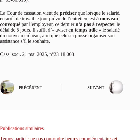
La Cour de cassation vient de
préciser
que lorsque le salarié,
en arrêt de travail le jour prévu de l’entretien, est
à nouveau
convoqué
par l’employeur, ce dernier
n’a pas à respecter
le
délai de 5 jours. Il suffit d’« aviser
en temps utile
» le salarié
du nouveau créneau, afin que celui-ci puisse organiser son
assistance s’il le souhaite.
Cass. soc., 21 mai 2025, n°23-18.003
PRÉCÉDENT
SUIVANT
Publications similaires
Temps partiel : ne pas confondre heures complémentaires et