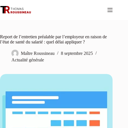
Passer
au
contenu
Report de l’entretien préalable par l’employeur en raison de
l’état de santé du salarié : quel délai appliquer ?
Maître Roussineau
8 septembre 2025
Actualité générale