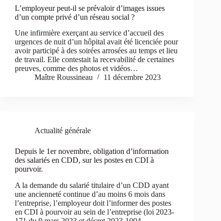
L’employeur peut-il se prévaloir d’images issues
d’un compte privé d’un réseau social ?
Une infirmière exerçant au service d’accueil des
urgences de nuit d’un hôpital avait été licenciée pour
avoir participé à des soirées arrosées au temps et lieu
de travail. Elle contestait la recevabilité de certaines
preuves, comme des photos et vidéos…
Maître Roussineau
11 décembre 2023
Actualité générale
Depuis le 1er novembre, obligation d’information
des salariés en CDD, sur les postes en CDI à
pourvoir.
A la demande du salarié titulaire d’un CDD ayant
une ancienneté continue d’au moins 6 mois dans
l’entreprise, l’employeur doit l’informer des postes
en CDI à pourvoir au sein de l’entreprise (loi 2023-
171 du 9 mars 2023 et décret 2023-1004…