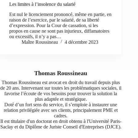
Les limites à l’insolence du salarié
Est nul le licenciement prononcé, même en partie, en
raison de l’exercice, par le salarié, de sa liberté
d’expression. Pour la Cour de cassation, si les
propos en cause ne sont pas injurieux, diffamatoires
ou excessifs, il n’y a pas…
Maître Roussineau
4 décembre 2023
Thomas Roussineau
Thomas Roussineau est avocat en droit du travail depuis plus
de 20 ans. Intervenant sur toutes les problématiques sociales, il
favorise l’écoute de vos besoins pour trouver la solution la
plus adaptée et stratégique.
Doté d’un fort sens du service, il s’emploie à instaurer une
relation privilégiée avec ses clients, principalement PME et
cadres.
Il est titulaire d'un doctorat en droit obtenu à l'Université Paris-
Saclay et du Diplôme de Juriste Conseil d'Entreprises (DJCE).