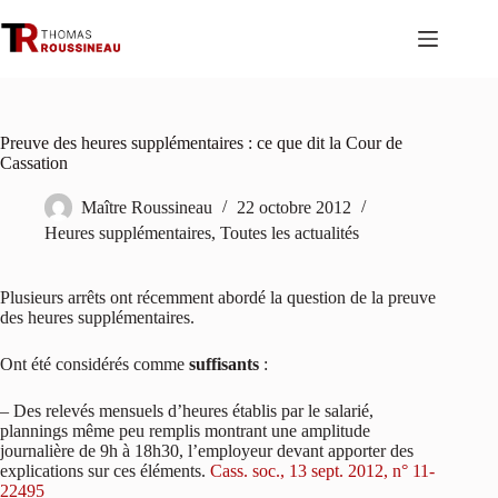
Passer
au
contenu
Preuve des heures supplémentaires : ce que dit la Cour de
Cassation
Maître Roussineau
22 octobre 2012
Heures supplémentaires
,
Toutes les actualités
Plusieurs arrêts ont récemment abordé la question de la preuve
des heures supplémentaires.
Ont été considérés comme
suffisants
:
– Des relevés mensuels d’heures établis par le salarié,
plannings même peu remplis montrant une amplitude
journalière de 9h à 18h30, l’employeur devant apporter des
explications sur ces éléments.
Cass. soc., 13 sept. 2012, n° 11-
22495