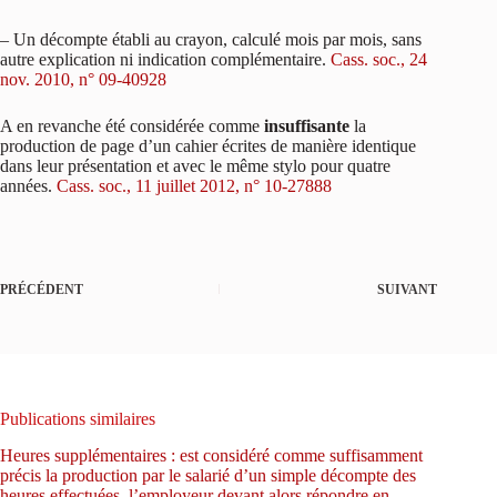
– Un décompte établi au crayon, calculé mois par mois, sans
autre explication ni indication complémentaire.
Cass. soc., 24
nov. 2010, n° 09-40928
A en revanche été considérée comme
insuffisante
la
production de page d’un cahier écrites de manière identique
dans leur présentation et avec le même stylo pour quatre
années.
Cass. soc., 11 juillet 2012, n° 10-27888
PRÉCÉDENT
SUIVANT
Publications similaires
Heures supplémentaires : est considéré comme suffisamment
précis la production par le salarié d’un simple décompte des
heures effectuées, l’employeur devant alors répondre en