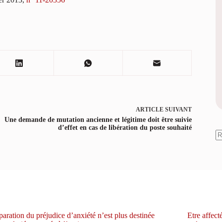
ARTICLE
SUIVANT
Une demande de mutation ancienne et légitime doit être suivie
d’effet en cas de libération du poste souhaité
A
ré
paration du préjudice d’anxiété n’est plus destinée
Etre affect