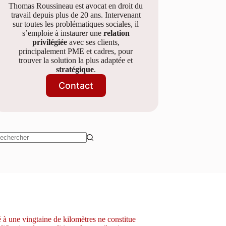
Thomas Roussineau est avocat en droit du
travail depuis plus de 20 ans. Intervenant
sur toutes les problématiques sociales, il
s’emploie à instaurer une
relation
privilégiée
avec ses clients,
principalement PME et cadres, pour
trouver la solution la plus adaptée et
stratégique
.
Contact
ucun
sultat
é à une vingtaine de kilomètres ne constitue