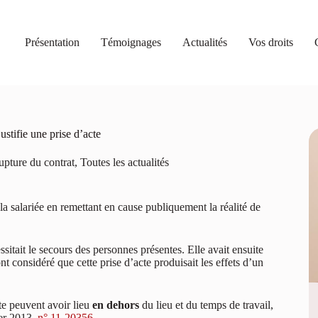
Présentation
Témoignages
Actualités
Vos droits
ustifie une prise d’acte
rupture du contrat
,
Toutes les actualités
la salariée en remettant en cause publiquement la réalité de
essitait le secours des personnes présentes. Elle avait ensuite
nt considéré que cette prise d’acte produisait les effets d’un
cte peuvent avoir lieu
en dehors
du lieu et du temps de travail,
ier 2013,
n° 11-20356