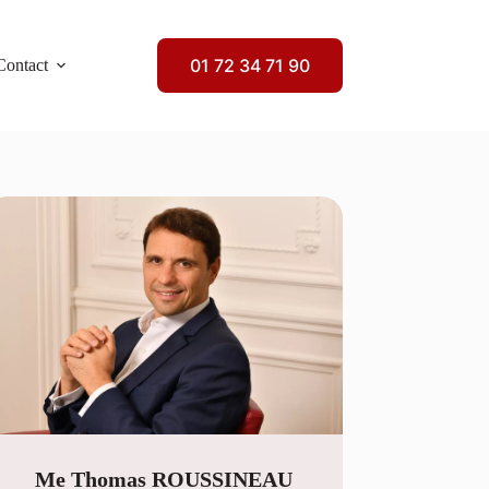
01 72 34 71 90
Contact
Me Thomas ROUSSINEAU