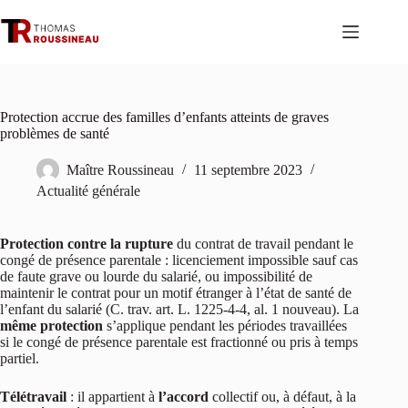
Passer
au
contenu
Protection accrue des familles d’enfants atteints de graves
problèmes de santé
Maître Roussineau
11 septembre 2023
Actualité générale
Protection contre la rupture
du contrat de travail pendant le
congé de présence parentale : licenciement impossible sauf cas
de faute grave ou lourde du salarié, ou impossibilité de
maintenir le contrat pour un motif étranger à l’état de santé de
l’enfant du salarié (C. trav. art. L. 1225-4-4, al. 1 nouveau). La
même protection
s’applique pendant les périodes travaillées
si le congé de présence parentale est fractionné ou pris à temps
partiel.
Télétravail
: il appartient à
l’accord
collectif ou, à défaut, à la