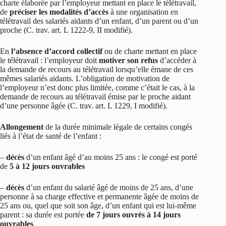
charte élaborée par l’employeur mettant en place le télétravail,
de
préciser les modalités d’accès
à une organisation en
télétravail des salariés aidants d’un enfant, d’un parent ou d’un
proche (C. trav. art. L 1222-9, II modifié).
En
l’absence d’accord
collectif
ou de charte mettant en place
le télétravail : l’employeur doit
motiver son refus
d’accéder à
la demande de recours au télétravail lorsqu’elle émane de ces
mêmes salariés aidants. L’obligation de motivation de
l’employeur n’est donc plus limitée, comme c’était le cas, à la
demande de recours au télétravail émise par le proche aidant
d’une personne âgée (C. trav. art. L 1229, I modifié).
Allongement
de la durée minimale légale de certains congés
liés à l’état de santé de l’enfant :
–
décès
d’un enfant âgé d’au moins 25 ans : le congé est porté
de
5 à 12 jours ouvrables
–
décès
d’un enfant du salarié âgé de moins de 25 ans, d’une
personne à sa charge effective et permanente âgée de moins de
25 ans ou, quel que soit son âge, d’un enfant qui est lui-même
parent : sa durée est portée
de 7 jours ouvrés à 14 jours
ouvrables